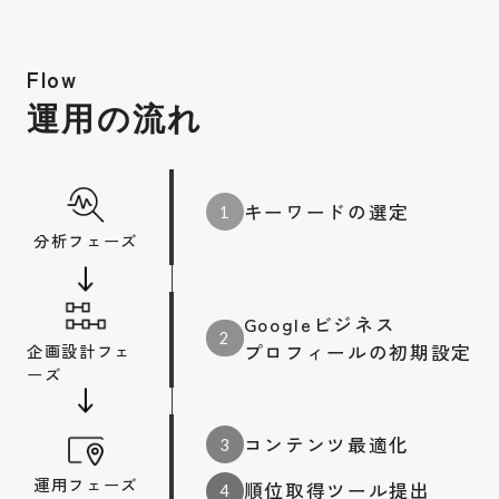
Flow
運用の流れ
キーワードの選定
1
分析フェーズ
Googleビジネス
2
プロフィールの初期設定
企画設計フェ
ーズ
コンテンツ最適化
3
運用フェーズ
順位取得ツール提出
4