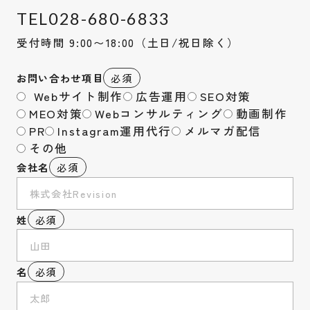
TEL
028-680-6833
受付時間 9:00〜18:00（土日/祝日除く）
お問い合わせ項目
必須
Webサイト制作
広告運用
SEO対策
MEO対策
Webコンサルティング
動画制作
PR
Instagram運用代行
メルマガ配信
その他
会社名
必須
姓
必須
名
必須