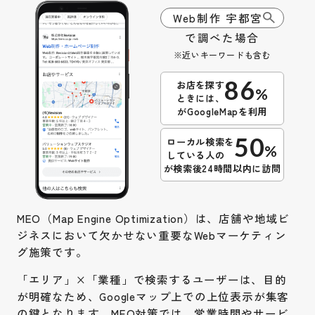
Web制作 宇都宮
で調べた場合
※近いキーワードも含む
86
お店を探す
%
ときには、
がGoogleMapを利用
50
ローカル検索を
%
している人の
が検索後24時間以内に訪問
MEO（Map Engine Optimization）は、店舗や地域ビ
ジネスにおいて欠かせない重要なWebマーケティン
グ施策です。
「エリア」×「業種」で検索するユーザーは、目的
が明確なため、Googleマップ上での上位表示が集客
の鍵となります。MEO対策では、営業時間やサービ