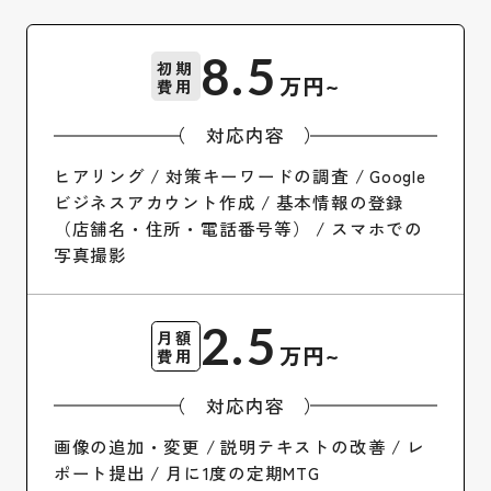
8.5
初期
万円~
費用
（ 対応内容 ）
ヒアリング / 対策キーワードの調査 / Google
ビジネスアカウント作成 / 基本情報の登録
（店舗名・住所・電話番号等） / スマホでの
写真撮影
2.5
月額
万円~
費用
（ 対応内容 ）
画像の追加・変更 / 説明テキストの改善 / レ
ポート提出 / 月に1度の定期MTG