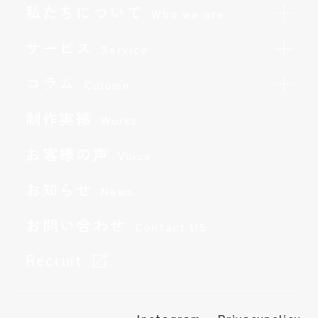
私たちについて
Who we are
サービス
Service
コラム
Column
制作実績
Works
お客様の声
Voice
お知らせ
お問い合わせ
News
Contact
お問い合わせ
Contact US
採用情報
Recruit
Recruit
Instagram
Privacy Policy