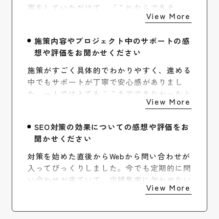
案をしていただけて、「これならできそ
う！」とイメージが湧いたのが決め手です。
施策内容やプロジェクト中のサポートの感
想や評価をお聞かせください
施策がすごく具体的でわかりやすく、進める
中でもサポートが丁寧で安心感がありまし
た。一人ではとてもここまでできなかったと
思うので、本当に感謝しています。
SEO対策の効果についての感想や評価をお
聞かせください
対策を始めた直後からWebから問い合わせが
入ってびっくりしました。今でも定期的に問
い合わせが来ていて、店舗集客に欠かせない
施策だと実感しています。引き続きよろしく
お願いします！