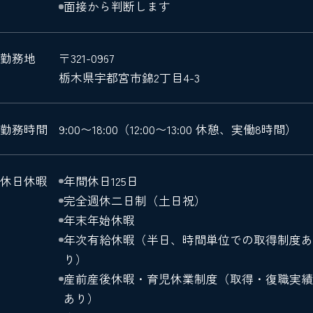
面接から判断します
勤務地
〒321-0967
栃木県宇都宮市錦2丁目4-3
勤務時間
9:00〜18:00（12:00〜13:00 休憩、実働8時間）
休日休暇
年間休日125日
完全週休二日制（土日祝）
年末年始休暇
年次有給休暇（半日、時間単位での取得制度あ
り）
産前産後休暇・育児休業制度（取得・復職実績
あり）