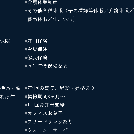
介護休業制度
その他各種休暇（子の看護等休暇／介護休暇／
慶弔休暇／生理休暇）
保険
雇用保険
労災保険
健康保険
厚生年金保険など
待遇・福
年1回の賞与、昇給・昇格あり
利厚生
契約期間6ヶ月〜
月1回お弁当支給
オフィスお菓子
フリードリンクあり
ウォーターサーバー