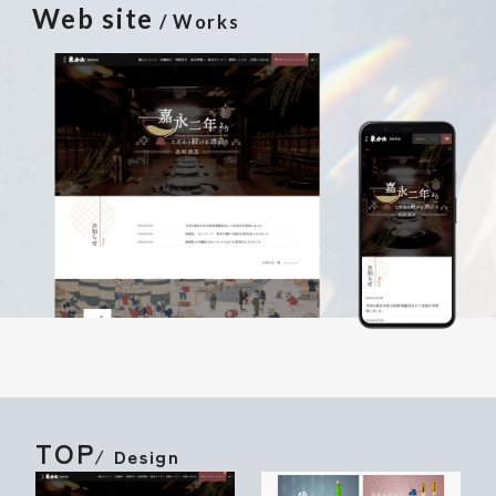
Web site
/ Works
TOP
/ Design