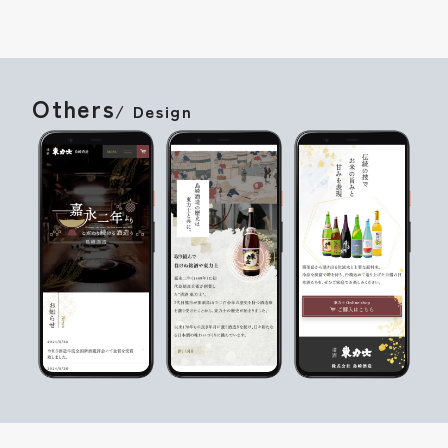
Others
/ Design