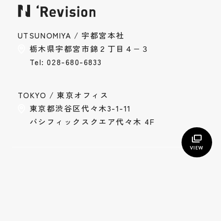
お問い合わせ
Contact
UTSUNOMIYA / 宇都宮本社
採用情報
栃木県宇都宮市錦２丁目４−３
Recruit
Tel: 028-680-6833
Instagram
Privacy Policy
TOKYO / 東京オフィス
東京都渋谷区代々木3-1-11
パシフィックスクエア代々木 4F
VIEW
トップ
TOP
私たちについて
Who we are
サービス
Service