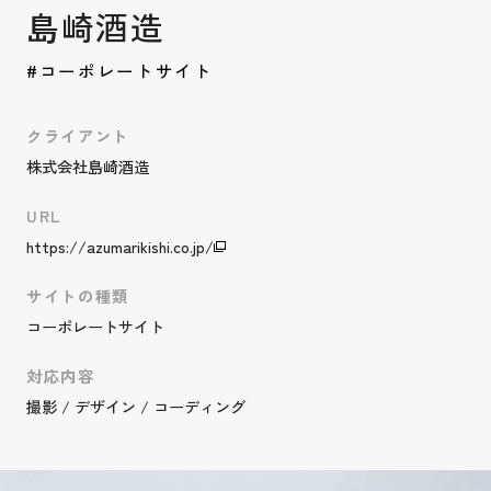
島崎酒造
#コーポレートサイト
クライアント
株式会社島崎酒造
URL
https://azumarikishi.co.jp/
サイトの種類
コーポレートサイト
対応内容
撮影 / デザイン / コーディング