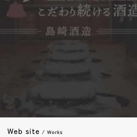
Web site
/ Works