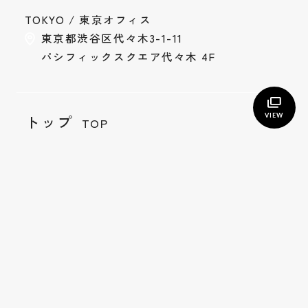
TOKYO / 東京オフィス
Instagram
Privacy Policy
東京都渋谷区代々木3-1-11
パシフィックスクエア代々木 4F
トップ
VIEW
TOP
私たちについて
Who we are
サービス
Service
コラム
Column
制作実績
Works
お客様の声
Voice