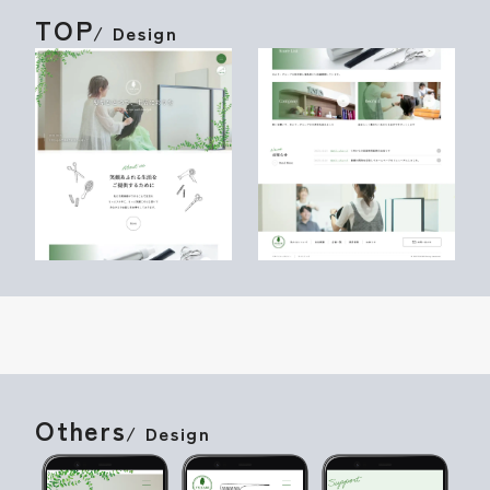
TOP
/ Design
Others
/ Design