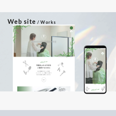
Web site
/ Works