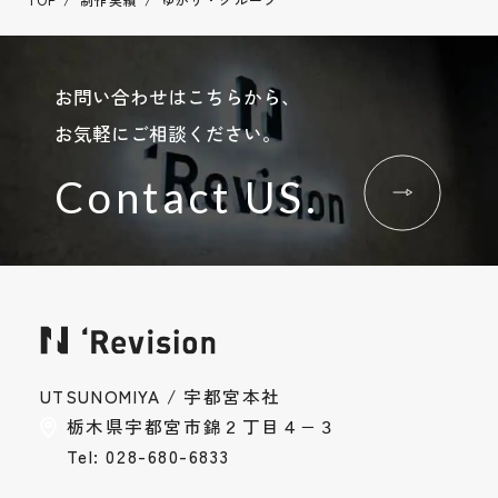
お問い合わせはこちらから、
お気軽にご相談ください。
Contact US.
お問い合わせ
UTSUNOMIYA / 宇都宮本社
Contact
栃木県宇都宮市錦２丁目４−３
採用情報
Tel: 028-680-6833
Recruit