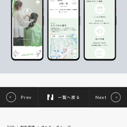
一覧へ戻る
Prev
Next
TOP
制作実績
ゆかり・グループ