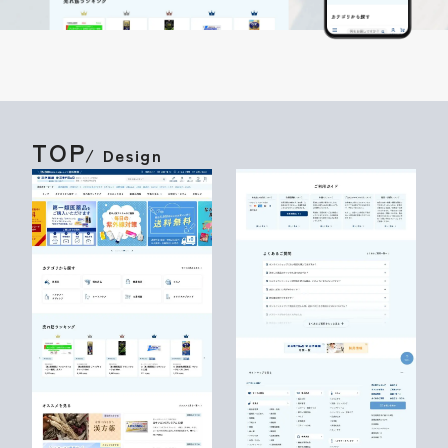
TOP
/ Design