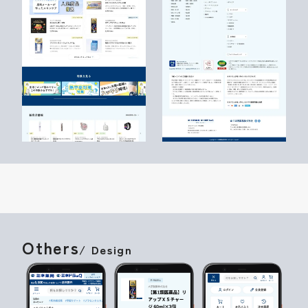
Others
/ Design