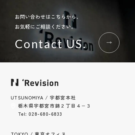
お問い合わせはこちらから、
お気軽にご相談ください。
Contact US.
お問い合わせ
Contact
採用情報
Recruit
UTSUNOMIYA / 宇都宮本社
栃木県宇都宮市錦２丁目４−３
Tel: 028-680-6833
Instagram
Privacy Policy
TOKYO / 東京オフィス