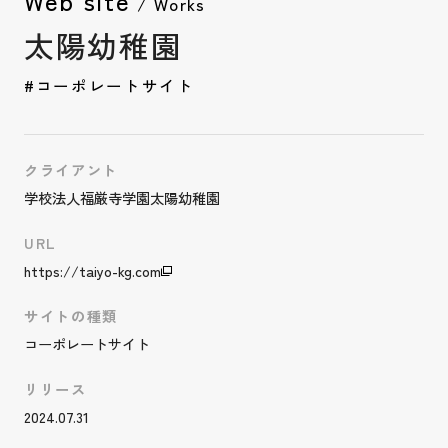
Web site
/ Works
太陽幼稚園
#コーポレートサイト
クライアント
学校法人福厳寺学園太陽幼稚園
URL
https://taiyo-kg.com
サイトの種類
コーポレートサイト
リリース
2024.07.31