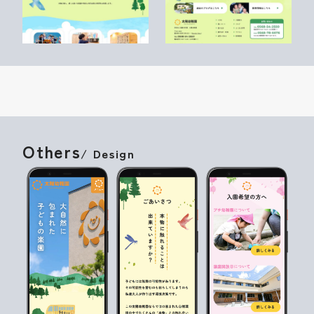
Others
/ Design