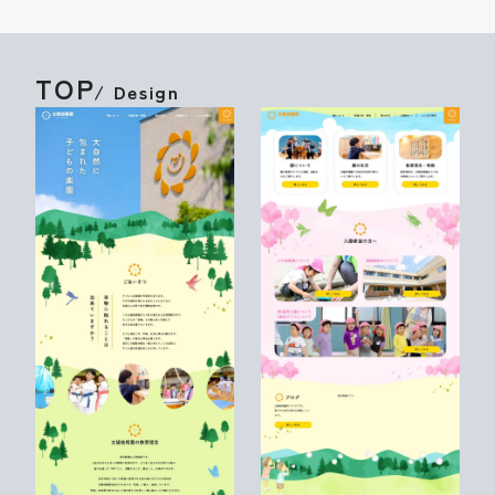
TOP
/ Design