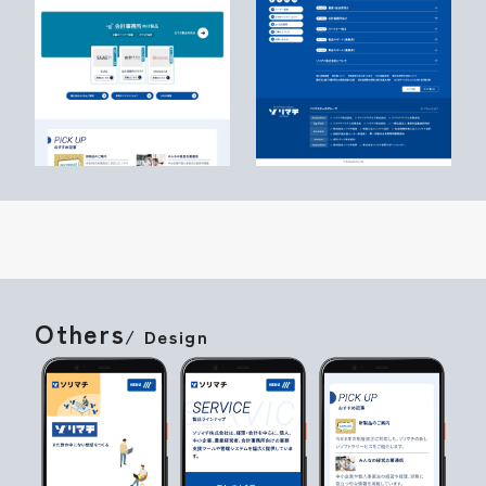
Others
/ Design