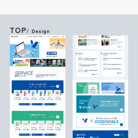
TOP
/ Design