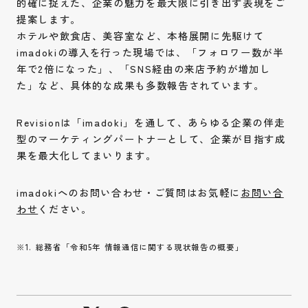
的確に捉えた、企業の魅力を最大限に引き出す表現をご
提案します。
ホテルや飲食店、美容室など、本格展開に先駆けて
imadokiの導入を行った現場では、「フォロワー数が半
年で2倍になった」、「SNS経由の来店予約が増加し
た」など、具体的な成果も多数報告されています。
Revisionは「imadoki」を通して、あらゆる企業の伴走
型のマーケティングパートナーとして、企業が目指す成
果を最大化してまいります。
imadokiへのお問い合わせ・ご質問はお気軽に
お問い合
わせ
ください。
※1. 総務省「令和5年 情報通信に関する現状報告の概要」