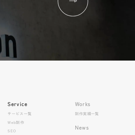
Service
Works
サービス一覧
制作実績一覧
Web制作
News
SEO