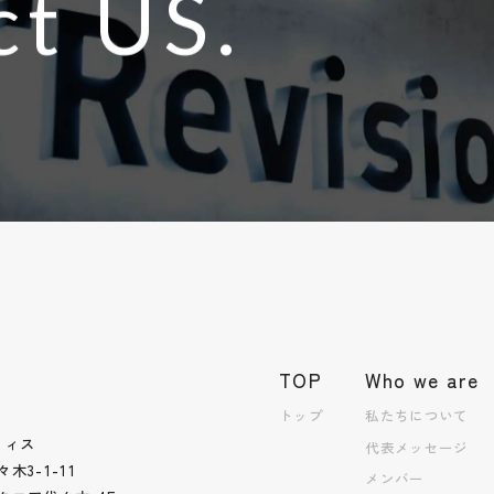
ct US.
TOP
Who we are
トップ
私たちについて
フィス
代表メッセージ
3-1-11
メンバー