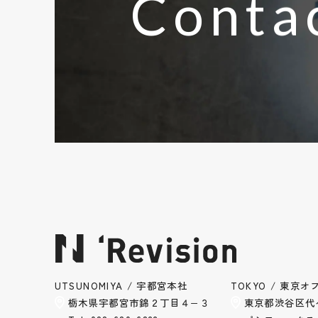
Conta
UTSUNOMIYA / 宇都宮本社
TOKYO / 東京オ
栃木県宇都宮市錦２丁目４−３
東京都渋谷区代々木