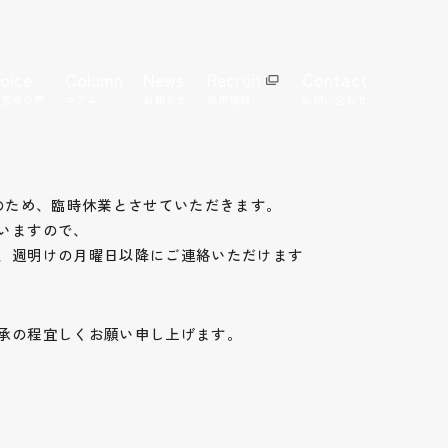
oice
Column
News
Recruit
Contact
お客様の声
コラム
お知らせ
採用情報
お問い合わせ
事のため、臨時休業とさせていただきます。
いますので、
、週明けの月曜日以降にご連絡いただけます
承の程宜しくお願い申し上げます。