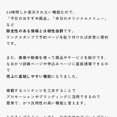
24時間しか表示されない機能なので、
「今日のおすすめ商品」「本日のオリジナルメニュー」
など
限定性のある情報とは相性抜群
です。
リンクスタンプで予約ページを貼り付ければ非常に便利
です。
また、画像や動画を使って商品やサービスを紹介でき、
なおかつ詳細ページや申込みページに直接誘導できるの
で
売上に直結しやすい機能
になりました。
掲載するコンテンツを工夫することで
プロモーションやブランディングに活用できるので
簡単で、かつ汎用性の高い機能と言えます。
もちろんプライベートでも、おすすめのアパレルブラン