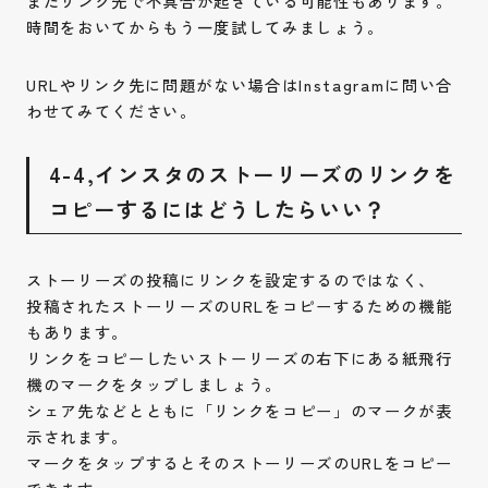
またリンク先で不具合が起きている可能性もあります。
時間をおいてからもう一度試してみましょう。
URLやリンク先に問題がない場合はInstagramに問い合
わせてみてください。
お問い合わせ
4-4,インスタのストーリーズのリンクを
Contact
コピーするにはどうしたらいい？
採用情報
Recruit
ストーリーズの投稿にリンクを設定するのではなく、
投稿されたストーリーズのURLをコピーするための機能
Instagram
Privacy Policy
もあります。
リンクをコピーしたいストーリーズの右下にある紙飛行
機のマークをタップしましょう。
シェア先などとともに「リンクをコピー」のマークが表
示されます。
マークをタップするとそのストーリーズのURLをコピー