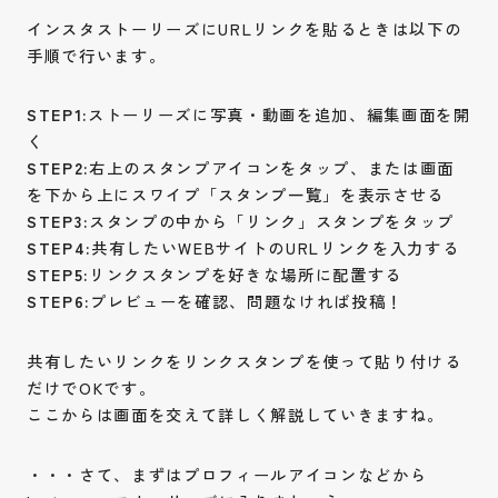
インスタストーリーズにURLリンクを貼るときは以下の
手順で行います。
STEP1:
ストーリーズに写真・動画を追加、編集画面を開
く
STEP2:
右上のスタンプアイコンをタップ、または画面
を下から上にスワイプ「スタンプ一覧」を表示させる
STEP3:
スタンプの中から「リンク」スタンプをタップ
STEP4:
共有したいWEBサイトのURLリンクを入力する
STEP5:
リンクスタンプを好きな場所に配置する
STEP6:
プレビューを確認、問題なければ投稿！
共有したいリンクをリンクスタンプを使って貼り付ける
だけでOKです。
ここからは画面を交えて詳しく解説していきますね。
・・・さて、まずはプロフィールアイコンなどから