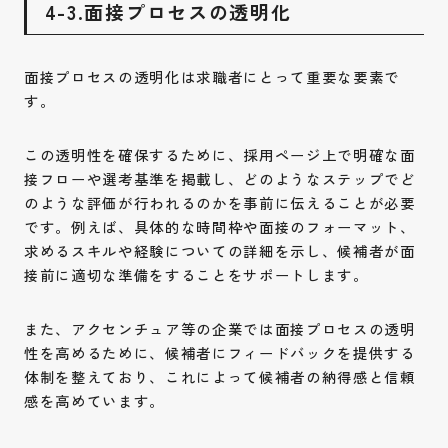
4-3.面接プロセスの透明化
面接プロセスの透明化は求職者にとって重要な要素で
す。
お問い合わせ
この透明性を確保するために、採用ページ上で明確な面
Contact
接フローや選考基準を掲載し、どのようなステップでど
のような評価が行われるのかを事前に伝えることが必要
採用情報
です。例えば、具体的な時間枠や面接のフォーマット、
Recruit
求めるスキルや経験についての詳細を示し、候補者が面
接前に適切な準備をすることをサポートします。
Instagram
Privacy Policy
また、アクセンチュア等の企業では面接プロセスの透明
性を高めるために、候補者にフィードバックを提供する
体制を整えており、これによって候補者の納得感と信頼
感を高めています。