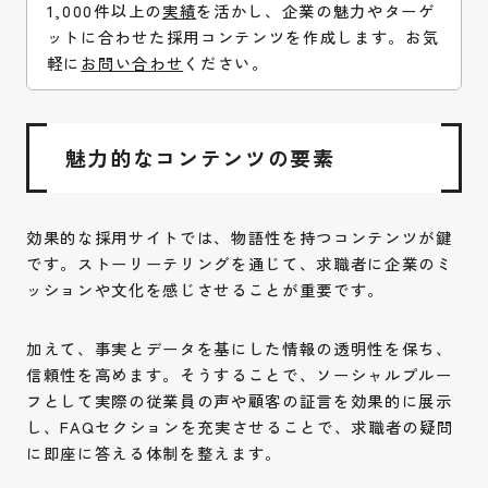
1,000件以上の
実績
を活かし、企業の魅力やターゲ
ットに合わせた採用コンテンツを作成します。お気
軽に
お問い合わせ
ください。
魅力的なコンテンツの要素
効果的な採用サイトでは、物語性を持つコンテンツが鍵
です。ストーリーテリングを通じて、求職者に企業のミ
ッションや文化を感じさせることが重要です。
加えて、事実とデータを基にした情報の透明性を保ち、
信頼性を高めます。そうすることで、ソーシャルプルー
フとして実際の従業員の声や顧客の証言を効果的に展示
し、FAQセクションを充実させることで、求職者の疑問
に即座に答える体制を整えます。