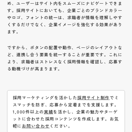
め、ユーザーはサイト内をスムーズにナビゲートできま
す。採用サイトにおいても、企業ごとのブランドカラー
やロゴ、フォントの統一は、求職者が情報を理解しやす
くするだけでなく、企業イメージを強化する効果があり
ます。
ですから、ボタンの配置や動作、ページのレイアウトな
ど、連携し合う要素を統一することが重要です。これに
より、求職者はストレスなく採用情報を確認し、応募す
る動機づけが高まります。
採用マーケティングを活かした
採用サイト制作
でミ
スマッチを防ぎ、応募から定着までを支援します。
1,000件以上の
実績
を活かし、企業の魅力やターゲ
ットに合わせた採用コンテンツを作成します。お気
軽に
お問い合わせ
ください。