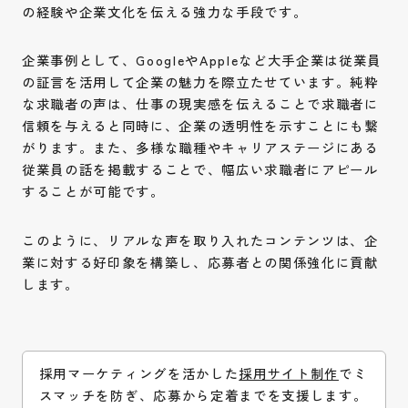
の経験や企業文化を伝える強力な手段です。
企業事例として、GoogleやAppleなど大手企業は従業員
の証言を活用して企業の魅力を際立たせています。純粋
な求職者の声は、仕事の現実感を伝えることで求職者に
信頼を与えると同時に、企業の透明性を示すことにも繋
がります。また、多様な職種やキャリアステージにある
従業員の話を掲載することで、幅広い求職者にアピール
することが可能です。
このように、リアルな声を取り入れたコンテンツは、企
業に対する好印象を構築し、応募者との関係強化に貢献
します。
採用マーケティングを活かした
採用サイト制作
でミ
スマッチを防ぎ、応募から定着までを支援します。