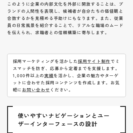
このように企業の内部文化を外部に開放することは、ブ
ランドの人間性を表現し、候補者が自分たちの価値観と
合致するかを見極める手助けにもなります。また、従業
員の日常風景を紹介することで、リアルな職場のムード
を伝えられ、求職者との信頼構築に寄与します。
採用マーケティングを活かした
採用サイト制作
でミ
スマッチを防ぎ、応募から定着までを支援します。
1,000件以上の
実績
を活かし、企業の魅力やターゲ
ットに合わせた採用コンテンツを作成します。お気
軽に
お問い合わせ
ください。
使いやすいナビゲーションとユー
ザーインターフェースの設計