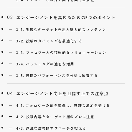
エンゲージメントを高めるための5つのポイント
3-1. 明確なターゲット設定と魅力的なコンテンツ
3-2. 投稿のタイミングを最適化する
3-3. フォロワーとの積極的なコミュニケーション
3-4. ハッシュタグの適切な活用
3-5. 投稿のパフォーマンスを分析し改善する
エンゲージメント向上を目指す上での注意点
4-1. フォロワーの質を意識し、無理な増加を避ける
4-2. 投稿内容とターゲット層のズレに注意
4-3. 過度な広告的アプローチを控える