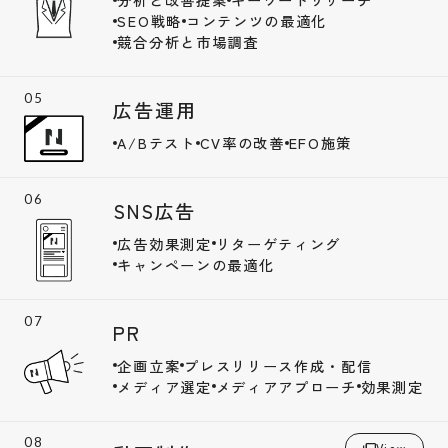
SEO戦略
コンテンツの最適化
競合分析と市場調査
広告運用
A/Bテスト
CV率の改善
EFO施策
SNS広告
広告効果測定
リターゲティング
キャンペーンの最適化
PR
企画立案
プレスリリース作成・配信
メディア選定
メディアアプローチ
効果測定
View