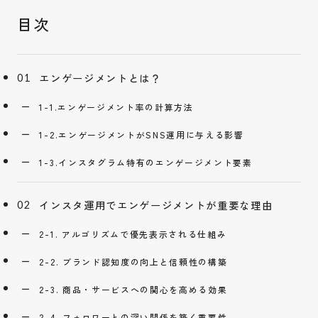
エンゲージメントとは？
1-1.エンゲージメント率の計算方法
1-2.エンゲージメントがSNS運用に与える影響
1-3.インスタグラム特有のエンゲージメント要素
インスタ運用でエンゲージメントが重要な理由
2-1. アルゴリズムで優先表示される仕組み
2-2. ブランド認知度の向上と信頼性の構築
2-3. 商品・サービスへの関心を高める効果
2-4. フォロワーとの深い関係を築く重要性