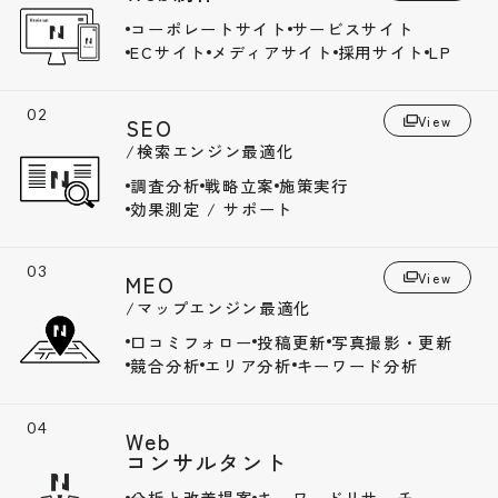
コーポレートサイト
サービスサイト
ECサイト
メディアサイト
採用サイト
LP
View
SEO
/検索エンジン最適化
調査分析
戦略立案
施策実行
効果測定 / サポート
View
MEO
/マップエンジン最適化
口コミフォロー
投稿更新
写真撮影・更新
競合分析
エリア分析
キーワード分析
Web
コンサルタント
分析と改善提案
キーワードリサーチ