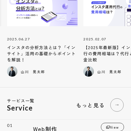
2025.02.07
2024.12.27
【2025年最新版】インスタ運用代
ソーシャルリクルーテ
行の費用相場は？代行と個人の料
｜導入を検討する企業
金比較
山川 晃太郎
山川 晃太郎
サービス一覧
もっと見る
Service
View
Web制作