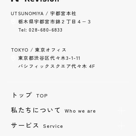
UTSUNOMIYA / 宇都宮本社
栃木県宇都宮市錦２丁目４−３
Tel: 028-680-6833
お問い合わせ
TOKYO / 東京オフィス
Contact
東京都渋谷区代々木3-1-11
採用情報
パシフィックスクエア代々木 4F
Recruit
Instagram
Privacy Policy
トップ
TOP
私たちについて
Who we are
サービス
Service