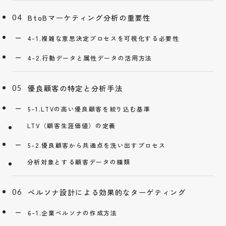
BtoBマーケティング分析の重要性
4-1.複雑な意思決定プロセスを可視化する必要性
4-2.行動データと属性データの活用方法
優良顧客の特定と分析手法
5-1.LTVの高い優良顧客を絞り込む基準
LTV（顧客生涯価値）の定義
5-2.優良顧客から共通点を洗い出すプロセス
分析対象とする顧客データの種類
ペルソナ設計による効果的なターゲティング
6-1.企業ペルソナの作成方法