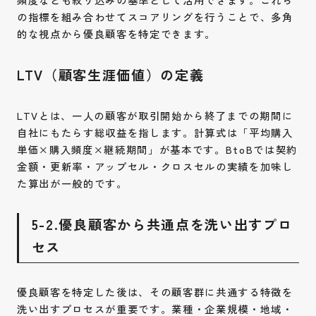
の指標を組み合わせてスコアリングを行うことで、多角
的な視点から優良顧客を特定できます。
LTV（顧客生涯価値）の定義
LTVとは、一人の顧客が取引開始から終了までの期間に
自社にもたらす総収益を指します。計算式は「平均購入
単価×購入頻度×継続期間」が基本です。BtoBでは契約
金額・更新率・アップセル・クロスセルの実績を加味し
た算出が一般的です。
5-2.優良顧客から共通点を洗い出すプロ
セス
優良顧客を特定した後は、その顧客群に共通する特徴を
洗い出すプロセスが重要です。業種・企業規模・地域・