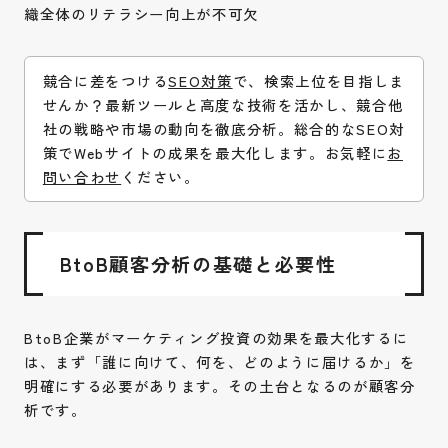
織全体のリテラシー向上が不可欠
競合に差をつける
SEO対策
で、検索上位を目指しま
せんか？最新ツールと高度な技術を活かし、競合他
社の戦略や市場の動向を徹底分析。総合的なSEO対
策でWebサイトの成果を最大化します。お気軽に
お
問い合わせ
ください。
BtoB顧客分析の基礎と必要性
BtoB企業がマーケティング投資の効果を最大化するに
は、まず「誰に向けて、何を、どのように届けるか」を
明確にする必要があります。その土台となるのが顧客分
析です。