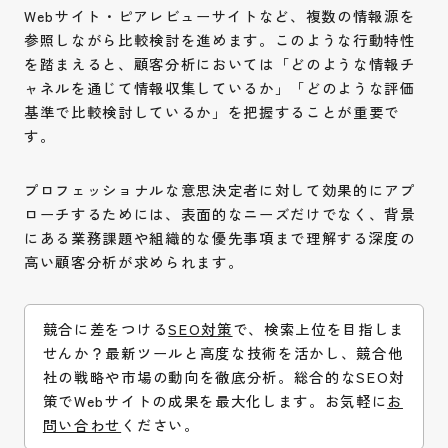
Webサイト・ピアレビューサイトなど、複数の情報源を
参照しながら比較検討を進めます。このような行動特性
を踏まえると、顧客分析においては「どのような情報チ
ャネルを通じて情報収集しているか」「どのような評価
基準で比較検討しているか」を把握することが重要で
す。
プロフェッショナルな意思決定者に対して効果的にアプ
ローチするためには、表面的なニーズだけでなく、背景
にある業務課題や組織的な優先事項まで理解する深度の
高い顧客分析が求められます。
競合に差をつける
SEO対策
で、検索上位を目指しま
せんか？最新ツールと高度な技術を活かし、競合他
社の戦略や市場の動向を徹底分析。総合的なSEO対
策でWebサイトの成果を最大化します。お気軽に
お
問い合わせ
ください。