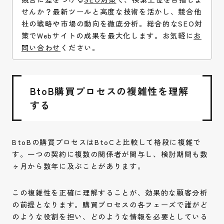
せんか？最新ツールと高度な技術を活かし、競合他
社の戦略や市場の動向を徹底分析。総合的なSEO対
策でWebサイトの成果を最大化します。お気軽に
お
問い合わせ
ください。
BtoB購買プロセスの複雑性を理解
する
BtoBの購買プロセスはBtoCと比較して格段に複雑で
す。一つの契約に複数の関係者が関与し、検討期間も数
ヶ月から数年に及ぶことがあります。
この複雑性を正確に理解することが、効果的な顧客分析
の前提となります。購買プロセスの各フェーズで誰がど
のような役割を担い、どのような情報を必要としている