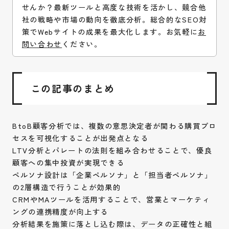
せんか？最新ツールと高度な技術を活かし、競合他
社の戦略や市場の動向を徹底分析。総合的なSEO対
策でWebサイトの成果を最大化します。お気軽に
お
問い合わせ
ください。
この記事のまとめ
BtoB顧客分析では、複数の意思決定者が関わる購買プロ
セスを可視化することが出発点となる
LTV分析とパレートの法則を組み合わせることで、優良
顧客への集中投資が実現できる
ペルソナ設計は「企業ペルソナ」と「担当者ペルソナ」
の2層構造で行うことが効果的
CRMやMAツールを活用することで、営業とマーケティ
ングの連携精度が向上する
分析結果を施策に落とし込む際は、データの正確性と組