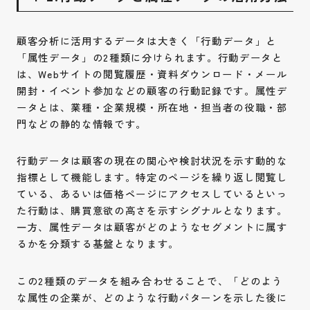
顧客分析に活用するデータは大きく「行動データ」と
「属性データ」の2種類に分けられます。行動データと
は、Webサイトの閲覧履歴・資料ダウンロード・メール
開封・イベント参加などの顧客の行動記録です。属性デ
ータとは、業種・企業規模・所在地・担当者の役職・部
門などの静的な情報です。
行動データは顧客の現在の関心や検討状況を示す動的な
指標として機能します。特定のページを繰り返し閲覧し
ている、あるいは価格ページにアクセスしているといっ
た行動は、購買意欲の高さを示すシグナルとなります。
一方、属性データは顧客がどのようなセグメントに属す
るかを分類する基盤となります。
この2種類のデータを組み合わせることで、「どのよう
な属性の企業が、どのような行動パターンを示した後に