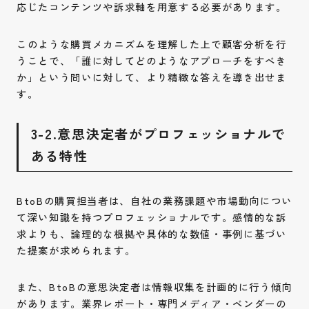
応じたコンテンツや訴求軸を用意する必要があります。
このような購買メカニズムを理解した上で顧客分析を行
うことで、「誰に対してどのようなアプローチをすべき
か」という問いに対して、より精緻な答えを導き出せま
す。
3-2.意思決定者がプロフェッショナルで
ある特性
BtoBの購買担当者は、自社の業務課題や市場動向につい
て深い知識を持つプロフェッショナルです。感情的な訴
求よりも、論理的な根拠や具体的な数値・事例に基づい
た提案が求められます。
また、BtoBの意思決定者は情報収集を計画的に行う傾向
があります。業界レポート・専門メディア・ベンダーの