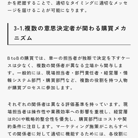
かを把握することで、適切なタイミングに適切なメッセ
ージを届けることが可能になります。
3-1.複数の意思決定者が関わる購買メカ
ニズム
BtoBの購買では、単一の担当者が独断で決定を下すケー
スは少なく、複数の関係者が異なる立場から関与しま
す。一般的には、現場担当者・部門責任者・経営層・情
報システム部門・購買部門など、複数の役割を持つ人物
が購買プロセスに参加します。
それぞれの関係者は異なる評価基準を持っています。現
場担当者は操作性や業務効率への影響を重視し、経営層
はROIや戦略的整合性を優先し、購買部門はコストや契
約条件に注目します。マーケティング施策がこれらすべ
ての関係者に対して適切に機能するためには、各役割に