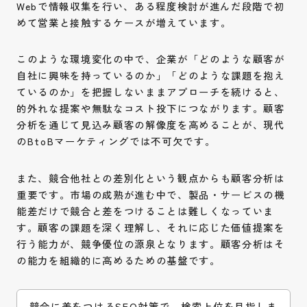
Webで情報収集を行い、ある程度検討が進んだ段階で初
めて営業と接触するケースが増えています。
このような環境変化の中で、企業が「どのような顧客が
自社に興味を持っているのか」「どのような課題を抱え
ているのか」を把握しないままアプローチを続けると、
的外れな提案や無駄なコスト投下につながります。顧客
分析を通じて見込み顧客の解像度を高めることが、現代
のBtoBマーケティングでは不可欠です。
また、競合他社との差別化という観点からも顧客分析は
重要です。市場の成熟が進む中で、製品・サービスの機
能差だけで競合と差をつけることは難しくなっていま
す。顧客の課題を深く理解し、それに応じた価値提案を
行う能力が、競争優位の源泉となります。顧客分析はそ
の能力を組織的に高めるための基盤です。
競合に差をつける
SEO対策
で、検索上位を目指しま