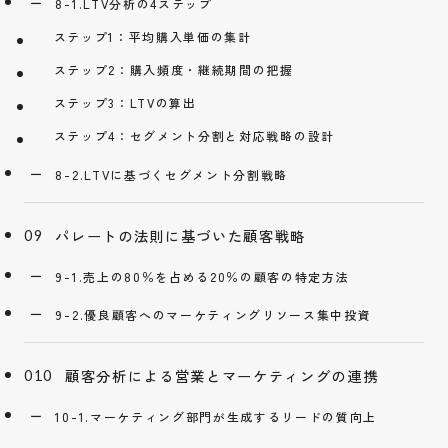
8-1.LTV分析の4ステップ
ステップ1：平均購入単価の集計
ステップ2：購入頻度・継続期間の把握
ステップ3：LTVの算出
ステップ4：セグメント分割と対応戦略の設計
8-2.LTVに基づくセグメント分割戦略
パレートの法則に基づいた顧客戦略
9-1.売上の80％を占める20％の顧客の特定方法
9-2.優良顧客へのマーケティングリソース集中投資
顧客分析による営業とマーケティングの連携
10-1.マーケティング部門が生成するリードの質向上