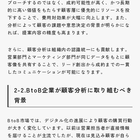
プローチするのではなく、成約可能性が高く、かつ長期
的に高い価値をもたらす顧客層に優先的にリソースを投
下することで、費用対効果が大幅に向上します。また、
分析によって顧客の課題や意思決定の背景が明らかにな
れば、提案内容の精度も高まります。
さらに、顧客分析は組織内の認識統一にも貢献します。
営業部門とマーケティング部門が同じデータをもとに顧
客像を共有することで、リード創出から成約までの一貫
したコミュニケーションが可能になります。
2-2.BtoB企業が顧客分析に取り組むべき
背景
BtoB市場では、デジタル化の進展により顧客の購買行動
が大きく変化しています。以前は営業担当者が直接情報
を届けることが主流でしたが、現在は見込み顧客が自ら