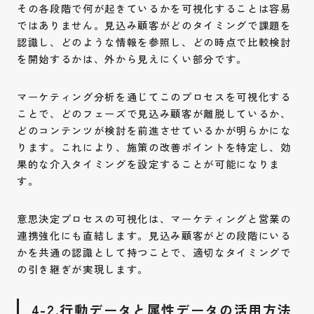
その各段階で何が起きているかを可視化することは容易
ではありません。見込み顧客がどのタイミングで課題を
認識し、どのような情報を参照し、どの時点で比較検討
を開始するかは、外から見えにくい部分です。
マーケティング分析を通じてこのプロセスを可視化する
ことで、どのフェーズで見込み顧客が離脱しているか、
どのコンテンツが検討を前進させているかが明らかにな
ります。これにより、施策の改善ポイントを特定し、効
果的な介入タイミングを設定することが可能になりま
す。
意思決定プロセスの可視化は、マーケティングと営業の
連携強化にも直結します。見込み顧客がどの段階にいる
かを共通の認識として持つことで、適切なタイミングで
の引き継ぎが実現します。
4-2.行動データと属性データの活用方法