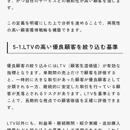
き、かつ自社のサービスとの親和性が高い顧客を指しま
す。
この定義を明確にした上で分析を進めることで、再現性
の高い顧客獲得戦略を構築できます。
5-1.LTVの高い優良顧客を絞り込む基準
優良顧客の絞り込みにはLTV（顧客生涯価値）が有効な
指標となります。単期間の売上だけで顧客を評価する
と、一時的に大きな取引があった顧客が優良顧客として
分類される一方、継続的に安定した取引を行っている顧
客が見落とされるリスクがあります。LTVを基準とする
ことで、長期的な視点での顧客価値を正確に評価できま
す。
LTV以外にも、利益率・継続期間・紹介実績・追加購入
頻度なども絞り込みの基準として活用できます。これら