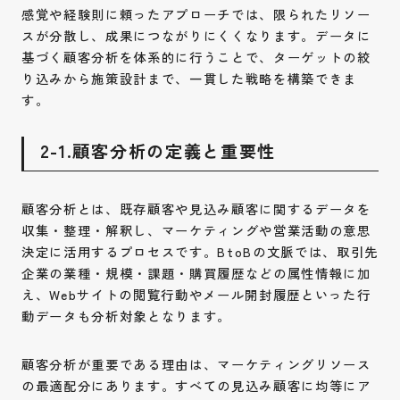
感覚や経験則に頼ったアプローチでは、限られたリソー
スが分散し、成果につながりにくくなります。データに
基づく顧客分析を体系的に行うことで、ターゲットの絞
り込みから施策設計まで、一貫した戦略を構築できま
す。
2-1.顧客分析の定義と重要性
顧客分析とは、既存顧客や見込み顧客に関するデータを
収集・整理・解釈し、マーケティングや営業活動の意思
決定に活用するプロセスです。BtoBの文脈では、取引先
企業の業種・規模・課題・購買履歴などの属性情報に加
え、Webサイトの閲覧行動やメール開封履歴といった行
動データも分析対象となります。
顧客分析が重要である理由は、マーケティングリソース
の最適配分にあります。すべての見込み顧客に均等にア