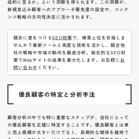
成約に至るか」という洞察を得られます。この洞察が、
新規見込み顧客へのアプローチ優先度の設定や、コンテ
ンツ戦略の方向性決定に活かされます。
競合に差をつける
SEO対策
で、検索上位を目指しま
せんか？最新ツールと高度な技術を活かし、競合他
社の戦略や市場の動向を徹底分析。総合的なSEO対
策でWebサイトの成果を最大化します。お気軽に
お
問い合わせ
ください。
優良顧客の特定と分析手法
顧客分析の中でも特に重要なステップが、自社にとって
の優良顧客を正確に特定することです。優良顧客とは単
に売上規模が大きいだけでなく、長期的な関係を維持で