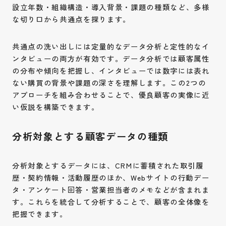
設立年数・組織構造・導入背景・課題の種類など、多様
な切り口から共通点を探ります。
共通点の洗い出しには定量的なデータ分析と定性的なイ
ンタビューの両方が有効です。データ分析では顧客属性
の分布や傾向を把握し、インタビューでは数字には表れ
ない購買の背景や課題の深さを理解します。この2つの
アプローチを組み合わせることで、優良顧客の実像に近
い仮説を構築できます。
分析対象とする顧客データの種類
分析対象とするデータには、CRMに蓄積された取引履
歴・契約情報・活動履歴のほか、Webサイトの行動デー
タ・アンケート回答・営業担当者のメモなどが含まれま
す。これらを統合して分析することで、顧客の全体像を
把握できます。