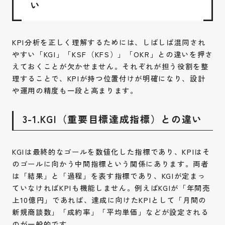
い
KPI分析を正しく理解するためには、しばしば混同され
やすい「KGI」「KSF（KFS）」「OKR」との違いを押さ
えておくことが欠かせません。それぞれが担う役割を整
理することで、KPIが持つ位置付けが明確になり、設計
や運用の精度も一段と高まります。
3-1.KGI（重要目標達成指標）との違い
KGIは最終的なゴールを数値化した指標であり、KPIはそ
のゴールに向かう中間指標という関係にあります。両者
は「結果」と「過程」を表す指標であり、KGIが定まっ
ていなければKPIも機能しません。例えばKGIが「年間売
上10億円」であれば、達成に向けたKPIとして「月間の
新規商談数」「成約率」「平均単価」などが設定される
のが一般的です。