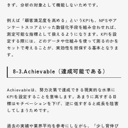
きず、分析の対象として機能しないためです。
例えば「顧客満足度を高める」というKPIも、NPSやア
ンケートスコアといった数値化手段を組み合わせれば、
測定可能な指標として扱えるようになります。KPIを設
定する際には、どのデータや仕組みを使って測るのかを
セットで考えることが、実効性を担保する基本となりま
す。
8-3.Achievable（達成可能である）
Achievableは、努力次第で達成できる現実的な水準に
KPIを設定することを意味します。あまりに高すぎる目
標はモチベーションを下げ、逆に低すぎると成長を阻害
してしまうためです。
過去の実績や業界平均を参考にしながら、「少し背伸び