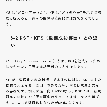
KGIは“どこへ向かうか”、KPIは“どう進むか”を示す指標
だと捉えると、両者の関係が直感的に理解できるでしょ
う。
3-2.KSF・KFS（重要成功要因）との違
い
KSF（Key Success Factor）とは、KGIを達成するため
に欠かせない重要な成功要因のことを指します。
KPIが「数値化された指標」であるのに対し、KSFはその
指標の元となる「要因」であるため、両者は階層が異な
る存在です。例えば売上向上がKGIなら、KSFには「新規
顧客の開拓」や「既存顧客のリピート促進」などが挙げ
られ、これを数値化したものがKPIになります。