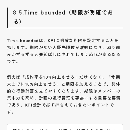
8-5.Time-bounded（期限が明確であ
る）
Time-boundedは、KPIに明確な期限を設定することを
指します。期限がないと優先順位が曖昧になり、取り組
みがずるずると先延ばしにされてしまう恐れがあるため
です。
例えば「成約率を10%向上させる」だけでなく、「今期
末までに10%向上させる」と期限を加えることで、具体
的な行動計画を立てやすくなります。期限はメンバーの
集中力を高め、計画の進行管理を容易にする重要な要素
であり、KPI設計で必ず押さえておきたいポイントで
す。