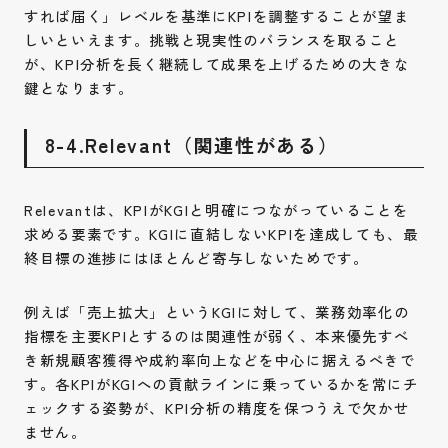
すれば届く」レベルを基準にKPIを調整することが望ま
しいといえます。挑戦と現実性のバランスを取ること
が、KPI分析を長く継続して成果を上げるための大きな
鍵となります。
8-4.Relevant（関連性がある）
Relevantは、KPIがKGIと明確につながっていることを
求める要素です。KGIに直結しないKPIを達成しても、最
終目標の進捗にはほとんど寄与しないためです。
例えば「売上拡大」というKGIに対して、業務効率化の
指標を主要KPIとするのは関連性が弱く、本来優先すべ
き新規顧客獲得や成約率向上などを中心に据えるべきで
す。各KPIがKGIへの貢献ラインに乗っているかを常にチ
ェックする姿勢が、KPI分析の精度を保つうえで欠かせ
ません。