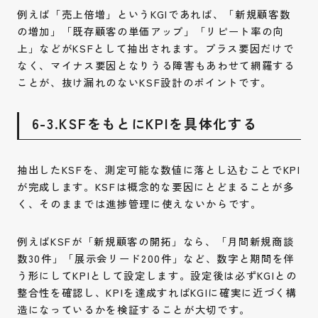
例えば「売上倍増」というKGIであれば、「新規顧客数
の増加」「既存顧客の単価アップ」「リピート率の向
上」などがKSFとして抽出されます。プラス要因だけで
なく、マイナス要因となりうる障害もあわせて網羅する
ことが、抜け漏れのないKSF設計のポイントです。
6-3.KSFをもとにKPIを具体化する
抽出したKSFを、測定可能な数値に落とし込むことでKPI
が完成します。KSFは概念的な要因にとどまることが多
く、そのままでは進捗管理に使えないからです。
例えばKSFが「新規顧客の開拓」なら、「月間新規商談
数30件」「展示会リード200件」など、数字と期間を伴
う形にしてKPIとして設定します。設定後は必ずKGIとの
整合性を確認し、KPIを達成すればKGIに確実に近づく構
造になっているかを検証することが大切です。