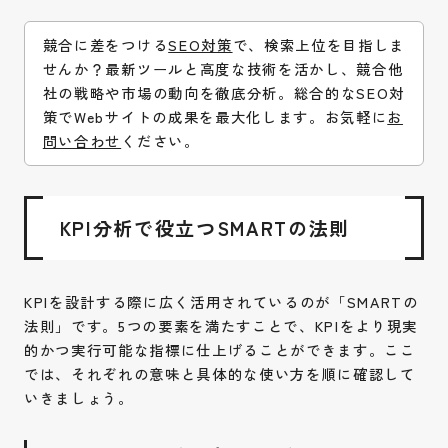
競合に差をつける
SEO対策
で、検索上位を目指しま
せんか？最新ツールと高度な技術を活かし、競合他
社の戦略や市場の動向を徹底分析。総合的なSEO対
策でWebサイトの成果を最大化します。お気軽に
お
問い合わせ
ください。
KPI分析で役立つSMARTの法則
KPIを設計する際に広く活用されているのが「SMARTの
法則」です。5つの要素を満たすことで、KPIをより現実
的かつ実行可能な指標に仕上げることができます。ここ
では、それぞれの意味と具体的な使い方を順に確認して
いきましょう。