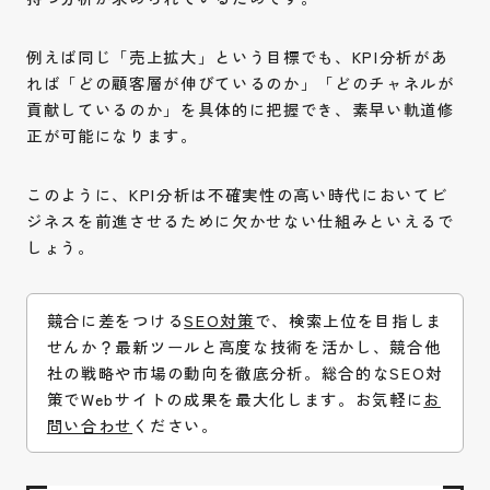
例えば同じ「売上拡大」という目標でも、KPI分析があ
れば「どの顧客層が伸びているのか」「どのチャネルが
貢献しているのか」を具体的に把握でき、素早い軌道修
正が可能になります。
このように、KPI分析は不確実性の高い時代においてビ
ジネスを前進させるために欠かせない仕組みといえるで
しょう。
競合に差をつける
SEO対策
で、検索上位を目指しま
せんか？最新ツールと高度な技術を活かし、競合他
社の戦略や市場の動向を徹底分析。総合的なSEO対
策でWebサイトの成果を最大化します。お気軽に
お
問い合わせ
ください。