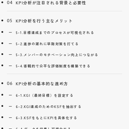
KPI分析が注目される背景と必要性
KPI分析を行う主なメリット
5-1.目標達成までのプロセスが可視化される
5-2.進捗の遅れに早期対策を打てる
5-3.メンバーのモチベーション向上につながる
5-4.客観的で公平な評価制度を構築できる
KPI分析の基本的な進め方
6-1.KGI（最終目標）を設定する
6-2.KGI達成のためのKSFを抽出する
6-3.KSFをもとにKPIを具体化する
6-4.データを収集し可視化する