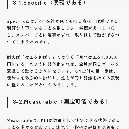
8-1.Specific（明確である）
Specificとは、KPIを誰が見ても同じ意味に理解できる
明確な内容にすることを指します。指標があいまいだ
と、メンバーごとに解釈がずれ、取り組む行動がばらつ
いてしまうためです。
例えば「売上を伸ばす」ではなく「月間売上を1,000万
円にする」のように具体化すれば、全員が同じゴールを
意識して動けるようになります。KPI設計の第一歩は、
曖昧さを徹底的に排除し、誰もが同じ認識を持てる表現
に整えることだといえるでしょう。
8-2.Measurable（測定可能である）
Measurableは、KPIが数値として測定できる状態である
ことを求める要素です。測れない指標は評価も改善もで