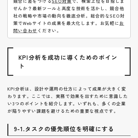
競合に差をつける
SEO対策
で、検索上位を目指しま
せんか？最新ツールと高度な技術を活かし、競合他
社の戦略や市場の動向を徹底分析。総合的なSEO対
策でWebサイトの成果を最大化します。お気軽に
お
問い合わせ
ください。
KPI分析を成功に導くためのポイン
ト
KPI分析は、設計や運用の仕方によって成果が大きく変
わります。ここでは、実務で効果を出すために意識した
い3つのポイントを紹介します。いずれも、多くの企業
が陥りやすい課題を避けるための重要な視点です。
9-1.タスクの優先順位を明確にする