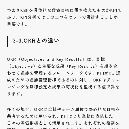
つまりKSFを具体的な数値目標に置き換えたものがKPIで
あり、KPI分析ではこの二つをセットで設計することが
重要です。
3-3.OKRとの違い
OKR（Objectives and Key Results）は、目標
（Objective）と主要な成果（Key Results）を組み合
わせて進捗を管理するフレームワークです。KPIがKGI達
成のための進捗管理指標であるのに対し、OKRはチャレ
ンジングな目標設定と成果の可視化を重視する点で異な
ります。
多くの場合、OKRは全社やチーム単位で野心的な目標を
共有するために用いられ、KPIはより業務に直結した
日々の評価指標として活用されます。それぞれの役割を