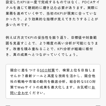
設定したKPIは一度で完成するものではなく、PDCAサイ
クルを通じて継続的に磨き込む必要があります。実際に
業務を進めていく中で、当初のKPIが現実に合っていな
かったり、より効果的な指標が見えてきたりすることが
多いためです。
例えば月次でKPIの妥当性を振り返り、目標値や対象範
囲を見直すことで、より精度の高い分析が可能になりま
す。改善を積み重ねることで、KPI分析が組織に根付
き、真の成果へとつながっていくでしょう。
競合に差をつける
SEO対策
で、検索上位を目指しま
せんか？最新ツールと高度な技術を活かし、競合他
社の戦略や市場の動向を徹底分析。総合的なSEO対
策でWebサイトの成果を最大化します。お気軽に
お
問い合わせ
ください。