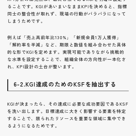
ることです。KGIがあいまいなままKPIを決めると、指標
同士の整合性が取れず、現場の行動がバラバラになって
しまうためです。
例えば「売上高前年比130%」「新規会員1万人獲得」
「解約率を半減」など、期限と数値を組み合わせた具体
的な形でKGIを定めます。実現可能でありながら挑戦的
な水準を設定することで、組織全体の方向性が一本化さ
れ、KPI設計の土台が整います。
6-2.KGI達成のためのKSFを抽出する
KGIが決まったら、その達成に必要な成功要因であるKSF
を洗い出します。目標達成に大きく影響する要素を特定
することで、限られたリソースを重要な領域に集中でき
るようになるためです。