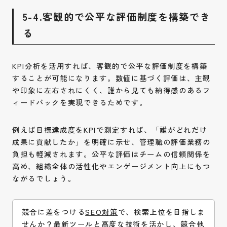
5-4.客観的で公平な評価制度を構築でき
る
KPI分析を活用すれば、客観的で公平な評価制度を構築
することが可能になります。数値に基づく評価は、主観
や印象に左右されにくく、誰から見ても納得感のあるフ
ィードバックを実現できるためです。
例えば目標達成度をKPIで測定すれば、「誰がどれだけ
成果に貢献したか」を明確に示せ、管理職の評価業務の
負担も軽減されます。公平な評価はチームの信頼関係を
高め、組織全体の活性化やエンゲージメント向上にもつ
ながるでしょう。
競合に差をつける
SEO対策
で、検索上位を目指しま
せんか？最新ツールと高度な技術を活かし、競合他