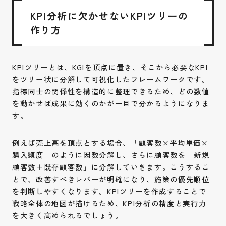
KPI分析に欠かせないKPIツリーの
作り方
KPIツリーとは、KGIを頂点に置き、そこから必要なKPI
をツリー状に分解して可視化したフレームワークです。
指標同士の関係性を構造的に整理できるため、どの数値
を動かせば成果に効くのかが一目で分かるようになりま
す。
例えば売上高を頂点とする場合、「顧客数×平均単価×
購入頻度」のように因数分解し、さらに顧客数を「新規
顧客数＋既存顧客数」に分解していきます。こうするこ
とで、改善すべきレバーが明確になり、施策の優先順位
を判断しやすくなります。KPIツリーを作成することで
戦略全体の地図が描けるため、KPI分析の精度と実行力
を大きく高められるでしょう。