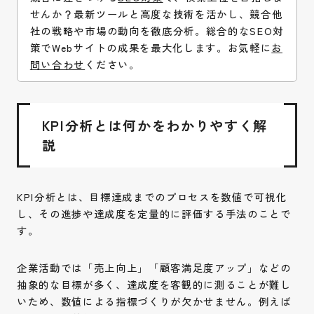
せんか？最新ツールと高度な技術を活かし、競合他
社の戦略や市場の動向を徹底分析。総合的なSEO対
策でWebサイトの成果を最大化します。お気軽に
お
問い合わせ
ください。
KPI分析とは何かをわかりやすく解
説
KPI分析とは、目標達成までのプロセスを数値で可視化
し、その進捗や達成度を定量的に評価する手法のことで
す。
企業活動では「売上向上」「顧客満足度アップ」などの
抽象的な目標が多く、達成度を客観的に測ることが難し
いため、数値による指標づくりが欠かせません。例えば