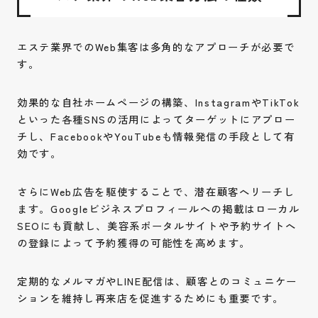
エステ業界でのWeb集客は多角的なアプローチが必要で
す。
効果的な自社ホームページの構築、InstagramやTikTok
といった各種SNSの活用によってターゲットにアプロー
チし、FacebookやYouTubeも情報発信の手段として有
効です。
さらにWeb広告を駆使することで、潜在顧客へリーチし
ます。Googleビジネスプロフィールへの掲載はローカル
SEOにも貢献し、美容系ポータルサイトや予約サイトへ
の登録によって予約獲得の可能性を高めます。
定期的なメルマガやLINE配信は、顧客とのコミュニケー
ションを維持し再来店を促進するためにも重要です。