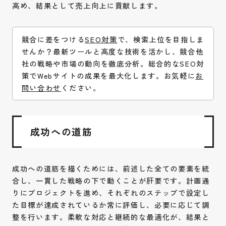
高め、結果として売上向上に貢献します。
競合に差をつける
SEO対策
で、検索上位を目指しま
せんか？最新ツールと高度な技術を活かし、競合他
社の戦略や市場の動向を徹底分析。総合的なSEO対
策でWebサイトの成果を最大化します。お気軽に
お
問い合わせ
ください。
成功への道筋
成功への道筋を描くためには、前述した全ての要素を統
合し、一貫した戦略の下で動くことが肝要です。計画通
りにプロジェクトを進め、それぞれのステップで設定し
た目標が達成されているか常に評価し、必要に応じて調
整を行います。柔軟な対応と継続的な最適化が、結果と