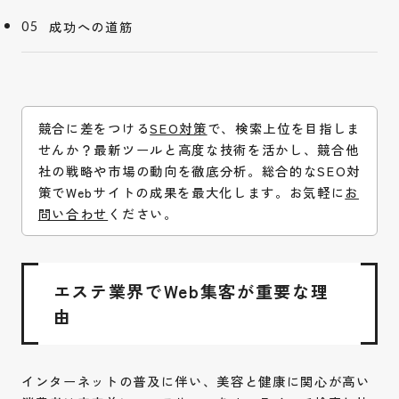
成功への道筋
競合に差をつける
SEO対策
で、検索上位を目指しま
せんか？最新ツールと高度な技術を活かし、競合他
社の戦略や市場の動向を徹底分析。総合的なSEO対
策でWebサイトの成果を最大化します。お気軽に
お
問い合わせ
ください。
エステ業界でWeb集客が重要な理
由
インターネットの普及に伴い、美容と健康に関心が高い