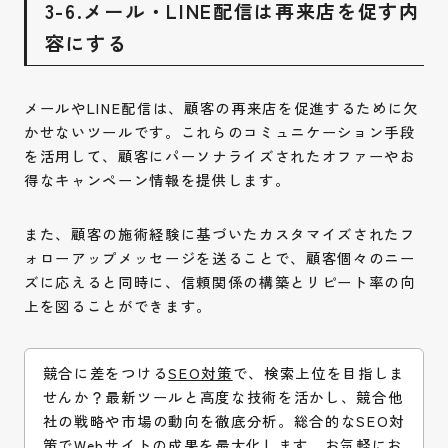
3-6.メール・LINE配信は再来店を促す内
容にする
メールやLINE配信は、顧客の再来店を促進するために欠
かせないツールです。これらのコミュニケーション手段
を活用して、顧客にパーソナライズされたオファーやお
得なキャンペーン情報を提供します。
また、顧客の施術経験に基づいたカスタマイズされたフ
ォローアップメッセージを送ることで、顧客個々のニー
ズに応えると同時に、信頼関係の構築とリピート率の向
上を図ることができます。
競合に差をつける
SEO対策
で、検索上位を目指しま
せんか？最新ツールと高度な技術を活かし、競合他
社の戦略や市場の動向を徹底分析。総合的なSEO対
策でWebサイトの成果を最大化します。お気軽に
お