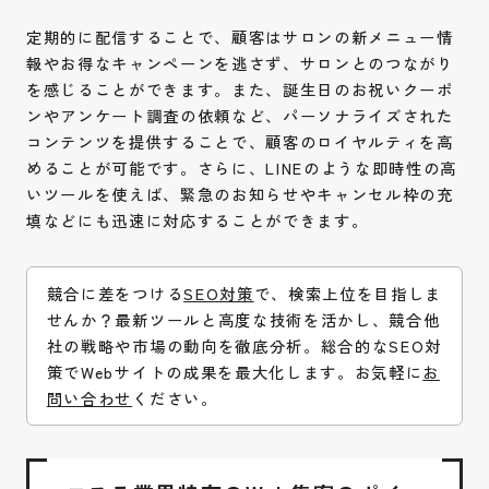
定期的に配信することで、顧客はサロンの新メニュー情
報やお得なキャンペーンを逃さず、サロンとのつながり
を感じることができます。また、誕生日のお祝いクーポ
ンやアンケート調査の依頼など、パーソナライズされた
コンテンツを提供することで、顧客のロイヤルティを高
めることが可能です。さらに、LINEのような即時性の高
いツールを使えば、緊急のお知らせやキャンセル枠の充
填などにも迅速に対応することができます。
競合に差をつける
SEO対策
で、検索上位を目指しま
せんか？最新ツールと高度な技術を活かし、競合他
社の戦略や市場の動向を徹底分析。総合的なSEO対
策でWebサイトの成果を最大化します。お気軽に
お
問い合わせ
ください。