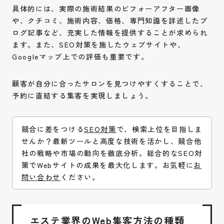
具体的には、実際の施術結果のビフォーアフター画像
や、クチコミ、施術内容、価格、専門知識を詳述したブ
ログ記事など、充実した情報を提供することが求められ
ます。また、SEO対策を施したウェブサイトや、
Googleマップ上での評価も重要です。
顧客が自分に合ったサロンを見つけやすくすることで、
予約に直結する集客を実現しましょう。
競合に差をつける
SEO対策
で、検索上位を目指しま
せんか？最新ツールと高度な技術を活かし、競合他
社の戦略や市場の動向を徹底分析。総合的なSEO対
策でWebサイトの成果を最大化します。お気軽に
お
問い合わせ
ください。
エステ業界のWeb集客方法の種類