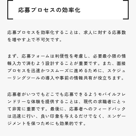
応募プロセスの効率化
応募プロセスを効率化することは、求人に対する応募数
を増やす上で不可欠です。
まず、応募フォームは利便性を考慮し、必要最小限の情
報入力で済むよう設計することが重要です。また、面接
プロセスを迅速かつスムーズに進めるために、スケジュ
ーリングツールの導入や事前の情報共有が役立ちます。
応募者がいつでもどこでも応募できるようモバイルフレ
ンドリーな体験を提供することは、現代の求職者にとっ
て非常に重要です。最後に、応募者へのフィードバック
は迅速に行い、良い印象を与えるだけでなく、エンゲー
ジメントを保つためにも効果的です。