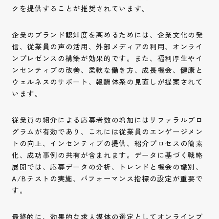
クを提供することが推奨されています。
企業のブランド認知度を高めるためには、企業文化の発
信、従業員の声の活用、外部メディアの利用、オンライ
ンプレゼンスの構築が効果的です。また、福利厚生やイ
ンセンティブの改善、柔軟な働き方、成長機会、健康と
ウェルネスのサポート、報酬体系の見直しが提案されて
います。
従業員の紹介による応募者数の増加にはリファラルプロ
グラムが有効であり、これには従業員のエンゲージメン
トの向上、インセンティブの提供、紹介プロセスの簡素
化、成功事例の共有が含まれます。データに基づく戦略
展開では、応募データの分析、トレンドと機会の識別、
A/Bテストの実施、パフォーマンス指標の設定が重要で
す。
最終的に、効果的な求人媒体の選定としてオンラインプ