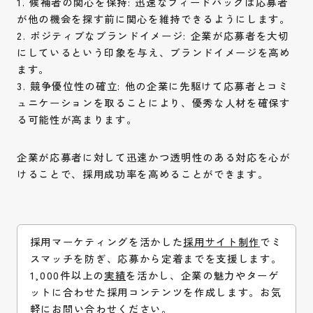
1. 候補者の関心を保持: 迅速なフィードバックは応募者
が他の機会を探す前に関心を維持できるようにします。
2. ポジティブなブランドイメージ: 企業が応募者を大切
にしているという印象を与え、ブランドイメージを高め
ます。
3. 競争優位性の確立: 他の企業に先駆けて応募者とコミ
ュニケーションを取ることにより、優秀な人材を確保す
る可能性が高まります。
企業が応募者に対して迅速かつ透明性のある対応を心が
けることで、採用成功率を高めることができます。
採用マーケティングを活かした
採用サイト制作
でミ
スマッチを防ぎ、応募から定着までを支援します。
1,000件以上の
実績
を活かし、企業の魅力やターゲ
ットに合わせた採用コンテンツを作成します。お気
軽に
お問い合わせ
ください。