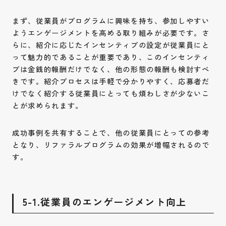
まず、従業員がプログラムに興味を持ち、参加しやすい
ようエンゲージメントを高める取り組みが必要です。さ
らに、紹介に応じたインセンティブの設定が従業員にと
って魅力的であることが重要であり、このインセンティ
お問い合わせ
ブは金銭的報酬だけでなく、他の形態の報酬も検討すべ
きです。紹介プロセスは手軽で分かりやすく、応募者だ
Contact
けでなく紹介する従業員にとっても煩わしさが少ないこ
採用情報
とが求められます。
Recruit
成功事例を共有することで、他の従業員にとっての参考
となり、リファラルプログラムの効果が増幅されるので
Instagram
Privacy Policy
す。
5-1.従業員のエンゲージメント向上