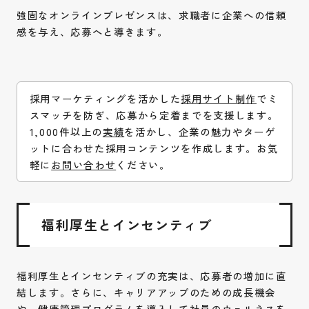
強固なオンラインプレゼンスは、求職者に企業への信頼
感を与え、応募へと導きます。
採用マーケティングを活かした
採用サイト制作
でミ
スマッチを防ぎ、応募から定着までを支援します。
1,000件以上の
実績
を活かし、企業の魅力やターゲ
ットに合わせた採用コンテンツを作成します。お気
軽に
お問い合わせ
ください。
福利厚生とインセンティブ
福利厚生とインセンティブの充実は、応募者の増加に直
結します。さらに、キャリアアップのための成長機会
や、健康管理プログラムを導入して社員のウェルネスを