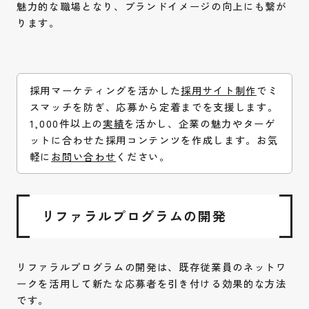
魅力的な職場となり、ブランドイメージの向上にも繋が
ります。
採用マーケティングを活かした
採用サイト制作
でミ
スマッチを防ぎ、応募から定着までを支援します。
1,000件以上の
実績
を活かし、企業の魅力やターゲ
ットに合わせた採用コンテンツを作成します。お気
軽に
お問い合わせ
ください。
リファラルプログラムの開発
リファラルプログラムの開発は、既存従業員のネットワ
ークを活用して新たな応募者を引き付ける効果的な方法
です。