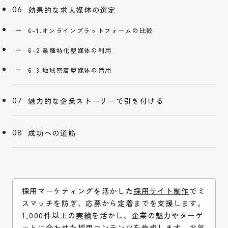
効果的な求人媒体の選定
6-1.オンラインプラットフォームの比較
6-2.業種特化型媒体の利用
6-3.地域密着型媒体の活用
魅力的な企業ストーリーで引き付ける
成功への道筋
採用マーケティングを活かした
採用サイト制作
でミ
スマッチを防ぎ、応募から定着までを支援します。
1,000件以上の
実績
を活かし、企業の魅力やターゲ
ットに合わせた採用コンテンツを作成します。お気