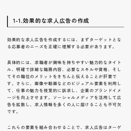
1-1.効果的な求人広告の作成
効果的な求人広告を作成するには、まずターゲットとな
る応募者のニーズを正確に理解する必要があります。
具体的には、求職者が興味を持ちやすい魅力的なタイト
ル、明確で詳細な職務内容、必要なスキルや資格、そし
てその職位のメリットをきちんと伝えることが肝要で
す。さらに、画像や動画などのビジュアル要素を利用し
て、仕事の魅力を視覚的に訴求し、企業のブランドイメ
ージを向上させます。ソーシャルメディアを活用して広
告を拡散し、求人情報を多くの人に届けることも不可欠
です。
これらの要素を組み合わせることで、求人広告はターゲ